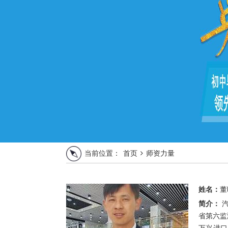
当前位置：
首页
师资力量
姓名：
董
简介：
汽车维修高级技师 2009年6月份到云南
省第六监
万兴进口